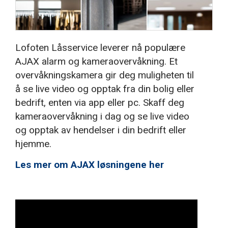
Lofoten Låsservice leverer nå populære
AJAX alarm og kameraovervåkning. Et
overvåkningskamera gir deg muligheten til
å se live video og opptak fra din bolig eller
bedrift, enten via app eller pc. Skaff deg
kameraovervåkning i dag og se live video
og opptak av hendelser i din bedrift eller
hjemme.
Les mer om AJAX løsningene her