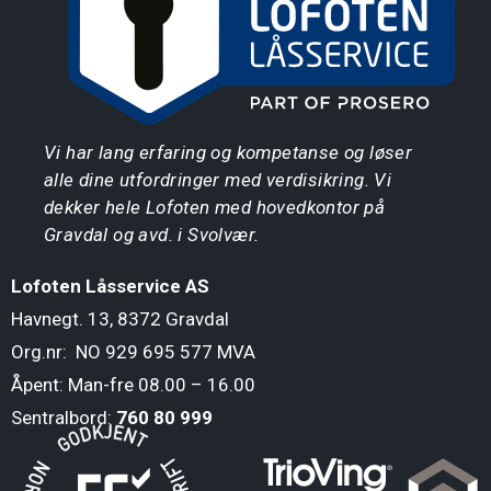
Vi har lang erfaring og kompetanse og løser
alle dine utfordringer med verdisikring. Vi
dekker hele Lofoten med hovedkontor på
Gravdal og avd. i Svolvær.
Lo
foten Låsservice AS
Havnegt. 13, 8372 Gravdal
Org.nr: NO 929 695 577 MVA
Åpent: Man-fre 08.00 – 16.00
Sentralbord:
760 80 999