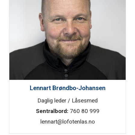
Lennart Brøndbo-Johansen
Daglig leder / Låsesmed
Sentralbord:
760 80 999
lennart@lofotenlas.no