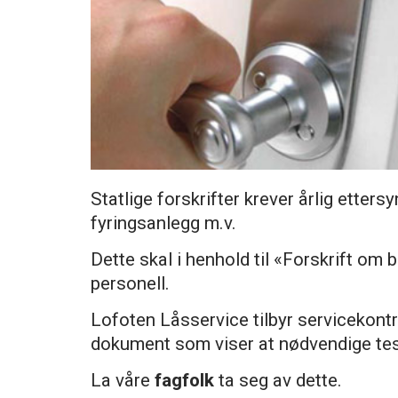
Statlige forskrifter krever årlig etters
fyringsanlegg m.v.
Dette skal i henhold til «Forskrift om 
personell.
Lofoten Låsservice tilbyr servicekontra
dokument som viser at nødvendige tes
La våre
fagfolk
ta seg av dette.