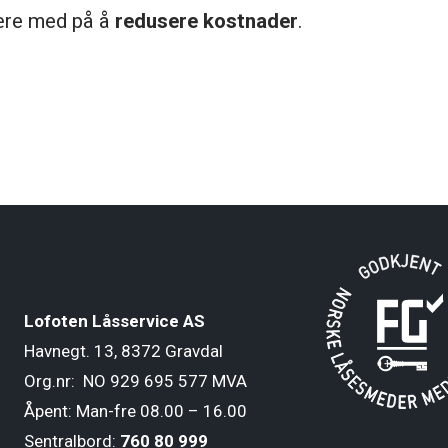
være med på å
redusere kostnader
.
Lo
foten Låsservice AS
Havnegt. 13, 8372 Gravdal
Org.nr: NO 929 695 577 MVA
Åpent: Man-fre 08.00 – 16.00
Sentralbord:
760 80 999