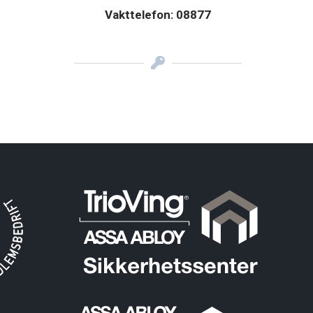
Vakttelefon:
08877