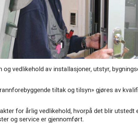
yn og vedlikehold av installasjoner, utstyr, bygnings
brannforebyggende tiltak og tilsyn» gjøres av kvalif
kter for årlig vedlikehold, hvorpå det blir utstedt 
ter og service er gjennomført.