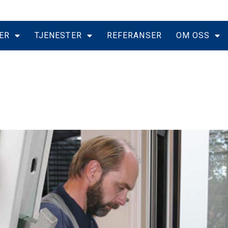
ER
TJENESTER
REFERANSER
OM OSS