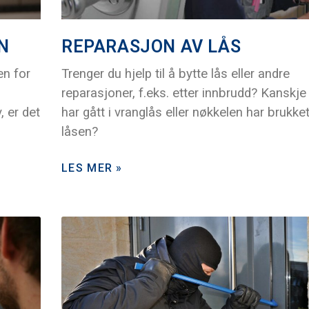
N
REPARASJON AV LÅS
en for
Trenger du hjelp til å bytte lås eller andre
reparasjoner, f.eks. etter innbrudd? Kanskje
, er det
har gått i vranglås eller nøkkelen har brukket
låsen?
LES MER »