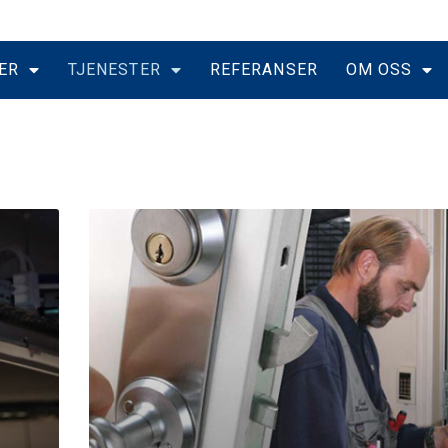
ER
TJENESTER
REFERANSER
OM OSS