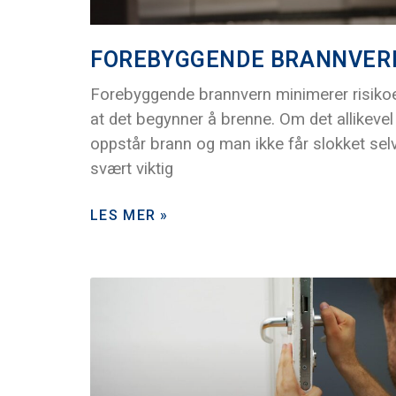
FOREBYGGENDE BRANNVER
Forebyggende brannvern minimerer risiko
at det begynner å brenne. Om det allikevel
oppstår brann og man ikke får slokket selv
svært viktig
LES MER »