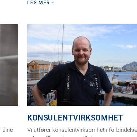
LES MER »
KONSULENTVIRKSOMHET
r dine
Vi utfører konsulentvirksomhet i forbindel