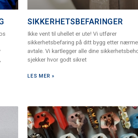
G
SIKKERHETSBEFARINGER
hos
Ikke vent til uhellet er ute! Vi utfører
sikkerhetsbefaring på ditt bygg etter nærme
v
avtale. Vi kartlegger alle dine sikkerhetsbeh
,
sjekker hvor godt sikret
LES MER »