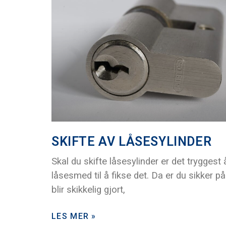
SKIFTE AV LÅSESYLINDER
Skal du skifte låsesylinder er det tryggest 
låsesmed til å fikse det. Da er du sikker på
blir skikkelig gjort,
LES MER »