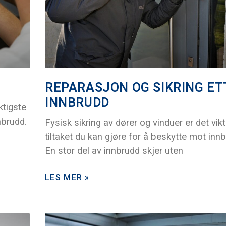
REPARASJON OG SIKRING ET
INNBRUDD
ktigste
nbrudd.
Fysisk sikring av dører og vinduer er det vikt
tiltaket du kan gjøre for å beskytte mot inn
En stor del av innbrudd skjer uten
LES MER »