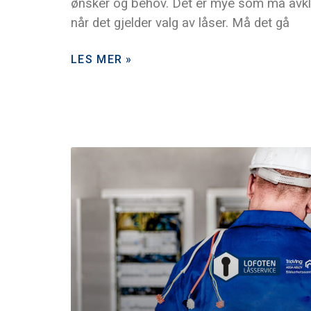
ønsker og behov. Det er mye som må avk
når det gjelder valg av låser. Må det gå
LES MER »