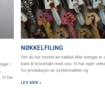
NØKKELFILING
Om du har mistet en nøkkel eller trenger er 
bare å ta kontakt med oss. Vi har eget verk
inger i
for produksjon av systemnøkler og
,
 Vi har
LES MER »