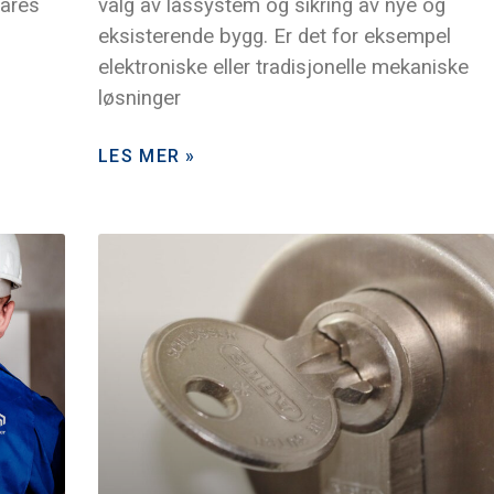
lares
valg av låssystem og sikring av nye og
eksisterende bygg. Er det for eksempel
elektroniske eller tradisjonelle mekaniske
løsninger
LES MER »