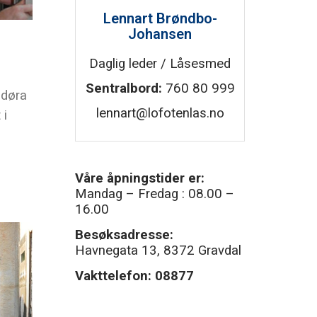
Lennart Brøndbo-
Johansen
Daglig leder / Låsesmed
Sentralbord:
760 80 999
 døra
lennart@lofotenlas.no
 i
Våre åpningstider er:
Mandag – Fredag : 08.00 –
16.00
Besøksadresse:
Havnegata 13, 8372 Gravdal
Vakttelefon:
08877