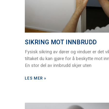
SIKRING MOT INNBRUDD
Fysisk sikring av dører og vinduer er det vi
tiltaket du kan gjøre for å beskytte mot in
En stor del av innbrudd skjer uten
LES MER »