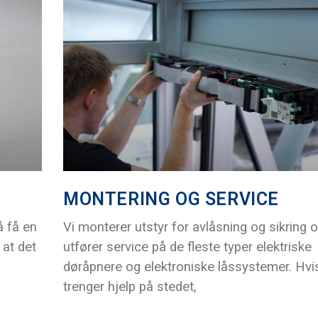
MONTERING OG SERVICE
å få en
Vi monterer utstyr for avlåsning og sikring 
 at det
utfører service på de fleste typer elektriske
døråpnere og elektroniske låssystemer. Hvi
trenger hjelp på stedet,