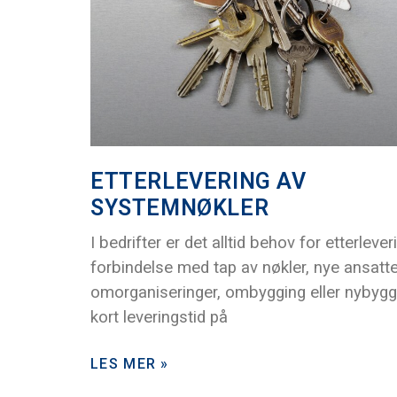
ETTERLEVERING AV
SYSTEMNØKLER
I bedrifter er det alltid behov for etterlever
forbindelse med tap av nøkler, nye ansatte
omorganiseringer, ombygging eller nybygg.
kort leveringstid på
LES MER »