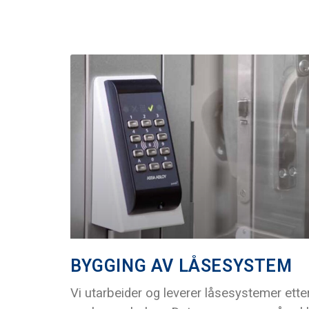
BYGGING AV LÅSESYSTEM
Vi utarbeider og leverer låsesystemer ette